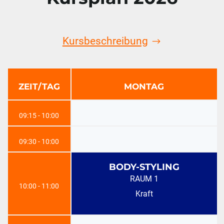
Kursbeschreibung
ZEIT/TAG
MONTAG
09:15 - 10:00
09:30 - 10:00
BODY-STYLING
RAUM 1
10:00 - 11:00
Kraft