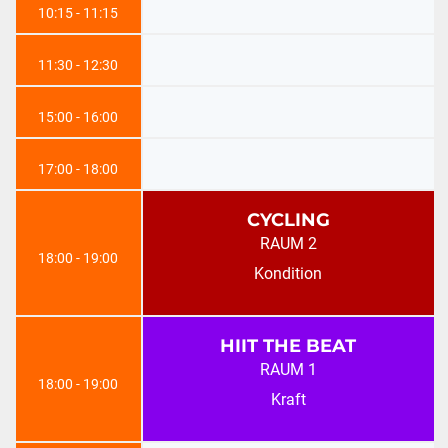
10:15 - 11:15
11:30 - 12:30
15:00 - 16:00
17:00 - 18:00
CYCLING
RAUM 2
18:00 - 19:00
Kondition
HIIT THE BEAT
RAUM 1
18:00 - 19:00
Kraft