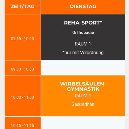
ZEIT/TAG
DIENSTAG
REHA-SPORT*
Orthopädie
09:15 - 10:00
RAUM 1
*nur mit Verordnung
09:30 - 10:00
WIRBELSÄULEN-
GYMNASTIK
RAUM 1
10:00 - 11:00
Gesundheit
10:15 - 11:15