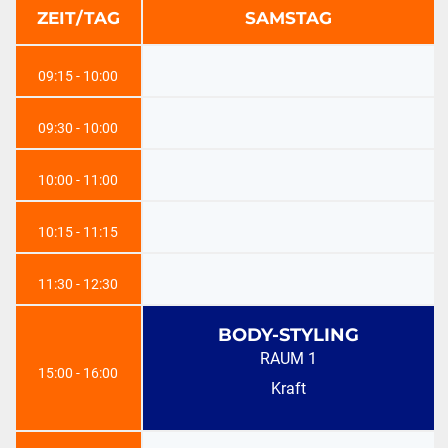
ZEIT/TAG
SAMSTAG
09:15 - 10:00
09:30 - 10:00
10:00 - 11:00
10:15 - 11:15
11:30 - 12:30
BODY-STYLING
RAUM 1
15:00 - 16:00
Kraft