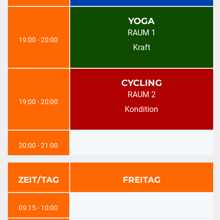
YOGA
RAUM 1
19:00 - 20:00
Kraft
CYCLING
RAUM 2
19:00 - 20:00
Kondition
20:00 - 21:00
ZEIT/TAG
FREITAG
09:15 - 10:00