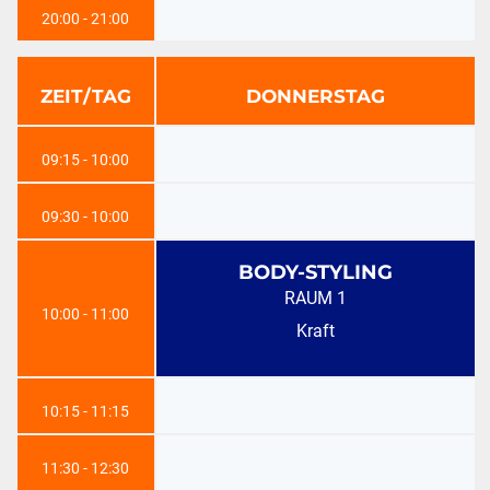
20:00 - 21:00
ZEIT/TAG
DONNERSTAG
09:15 - 10:00
09:30 - 10:00
BODY-STYLING
RAUM 1
10:00 - 11:00
Kraft
10:15 - 11:15
11:30 - 12:30