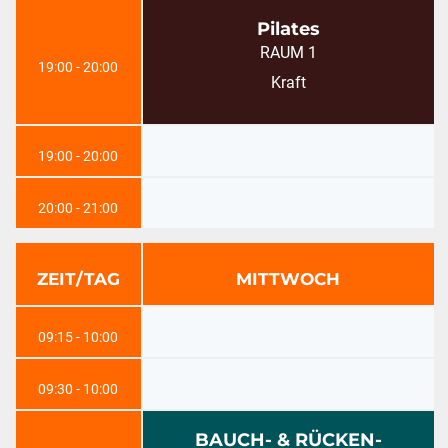
Pilates
RAUM 1
19:00 - 20:00
Kraft
19:00 - 20:00
20:00 - 21:00
ZEIT/TAG
MITTWOCH
09:15 - 10:00
09:30 - 10:00
BAUCH- & RÜCKEN-