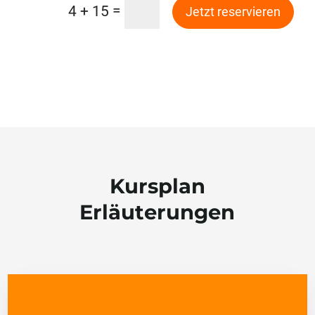
=
4 + 15
Jetzt reservieren
Kursplan
Erläuterungen