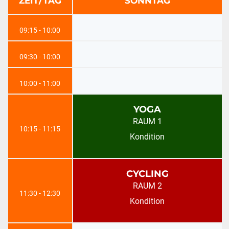
ZEIT/TAG
SONNTAG
09:15 - 10:00
09:30 - 10:00
10:00 - 11:00
YOGA
RAUM 1
10:15 - 11:15
Kondition
CYCLING
RAUM 2
11:30 - 12:30
Kondition