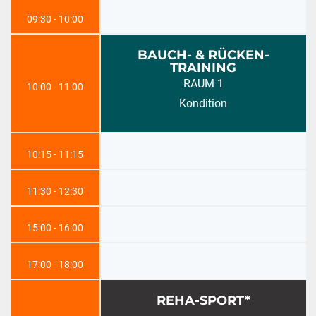
09:30 - 10:00
BAUCH- & RÜCKEN-
TRAINING
RAUM 1
10:00 - 11:00
Kondition
10:15 - 11:15
11:30 - 12:30
15:00 - 16:00
17:00 - 18:00
REHA-SPORT*