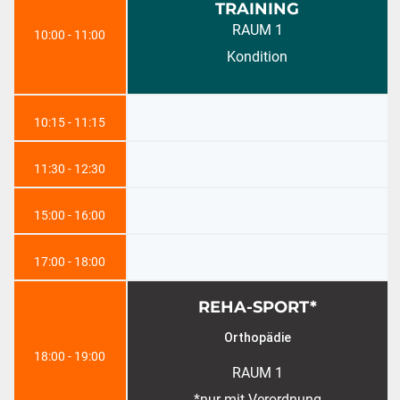
TRAINING
RAUM 1
10:00 - 11:00
Kondition
10:15 - 11:15
11:30 - 12:30
15:00 - 16:00
17:00 - 18:00
REHA-SPORT*
Orthopädie
18:00 - 19:00
RAUM 1
*nur mit Verordnung