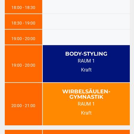
18:00 - 18:30
18:30 - 19:00
19:00 - 20:00
BODY-STYLING
RAUM 1
19:00 - 20:00
Kraft
WIRBELSÄULEN-
GYMNASTIK
RAUM 1
20:00 - 21:00
Kraft