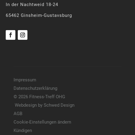
In der Nachtweid 18-24
65462 Ginsheim-Gustavsburg
Impressum
Datenschutzerklärung
© 2026 Fitness-Treff OHG
Webdesign by Schwed Design
AGB
Cookie-Einstellungen ändern
Kündigen