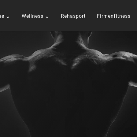
se
Wellness
Rehasport
Firmenfitness