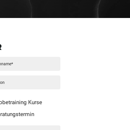
R
obetraining Kurse
ratungstermin