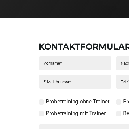
KONTAKTFORMULA
Probetraining ohne Trainer
Pr
Probetraining mit Trainer
Be