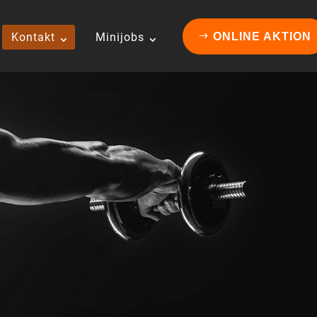
Kontakt
Minijobs
ONLINE AKTION