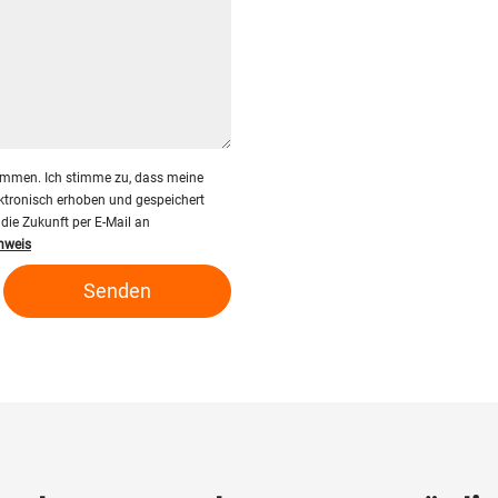
ommen. Ich stimme zu, dass meine
tronisch erhoben und gespeichert
 die Zukunft per E-Mail an
nweis
Senden